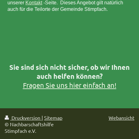
unserer
Kontakt
-Seite
.
Dieses Angebot gilt natürlich
auch für die Teilorte der Gemeinde Stimpfach.
Sie sind sich nicht sicher, ob wir Ihnen
auch helfen können?
Fragen Sie uns hier einfach an!
Druckversion
|
Sitemap
Webansicht
© Nachbarschaftshilfe
Stimpfach e.V.